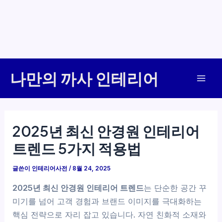
콘
나만의 까사 인테리어
텐
Mai
츠
로
Men
건
2025년 최신 안경원 인테리어
너
트렌드 5가지 적용법
뛰
기
글쓴이
인테리어사전
/
8월 24, 2025
2025년 최신 안경원 인테리어 트렌드
는 단순한 공간 꾸
미기를 넘어 고객 경험과 브랜드 이미지를 극대화하는
핵심 전략으로 자리 잡고 있습니다. 자연 친화적 소재와