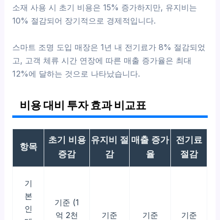
소재 사용 시 초기 비용은 15% 증가하지만, 유지비는
10% 절감되어 장기적으로 경제적입니다.
스마트 조명 도입 매장은 1년 내 전기료가 8% 절감되었
고, 고객 체류 시간 연장에 따른 매출 증가율은 최대
12%에 달하는 것으로 나타났습니다.
비용 대비 투자 효과 비교표
초기 비용
유지비 절
매출 증가
전기료
항목
증감
감
율
절감
기
본
기준 (1
인
억 2천
기준
기준
기준