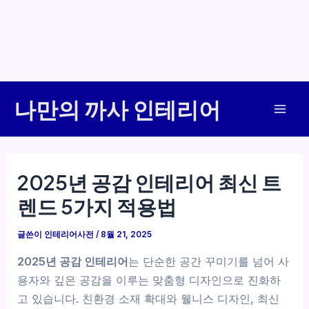
콘
나만의 까사 인테리어
텐
Mai
츠
로
Men
건
2025년 공감 인테리어 최신 트
너
렌드 5가지 적용법
뛰
기
글쓴이
인테리어사전
/
8월 21, 2025
2025년 공감 인테리어
는 단순한 공간 꾸미기를 넘어 사
용자와 깊은 공감을 이루는 맞춤형 디자인으로 진화하
고 있습니다. 친환경 소재 확대와 웰니스 디자인, 최신