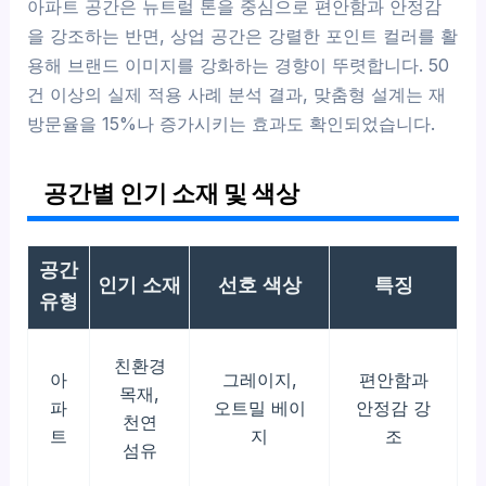
아파트 공간은 뉴트럴 톤을 중심으로 편안함과 안정감
을 강조하는 반면, 상업 공간은 강렬한 포인트 컬러를 활
용해 브랜드 이미지를 강화하는 경향이 뚜렷합니다. 50
건 이상의 실제 적용 사례 분석 결과, 맞춤형 설계는 재
방문율을 15%나 증가시키는 효과도 확인되었습니다.
공간별 인기 소재 및 색상
공간
인기 소재
선호 색상
특징
유형
친환경
아
그레이지,
편안함과
목재,
파
오트밀 베이
안정감 강
천연
트
지
조
섬유