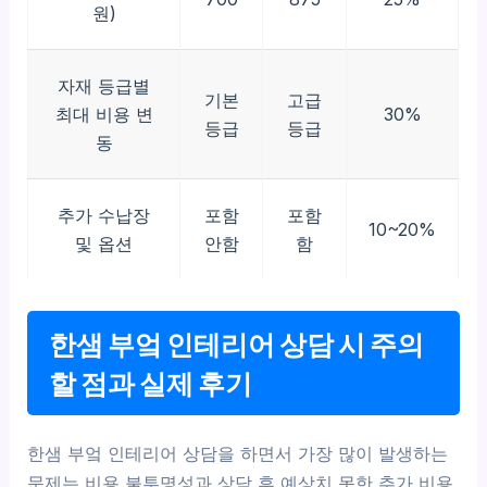
원)
자재 등급별
기본
고급
최대 비용 변
30%
등급
등급
동
추가 수납장
포함
포함
10~20%
및 옵션
안함
함
한샘 부엌 인테리어 상담 시 주의
할 점과 실제 후기
한샘 부엌 인테리어 상담을 하면서 가장 많이 발생하는
문제는 비용 불투명성과 상담 후 예상치 못한 추가 비용