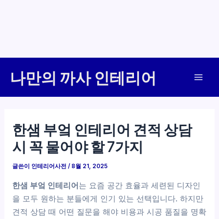
콘
나만의 까사 인테리어
텐
Mai
츠
로
Men
건
한샘 부엌 인테리어 견적 상담
너
시 꼭 물어야 할 7가지
뛰
기
글쓴이
인테리어사전
/
8월 21, 2025
한샘 부엌 인테리어
는 요즘 공간 효율과 세련된 디자인
을 모두 원하는 분들에게 인기 있는 선택입니다. 하지만
견적 상담 때 어떤 질문을 해야 비용과 시공 품질을 명확