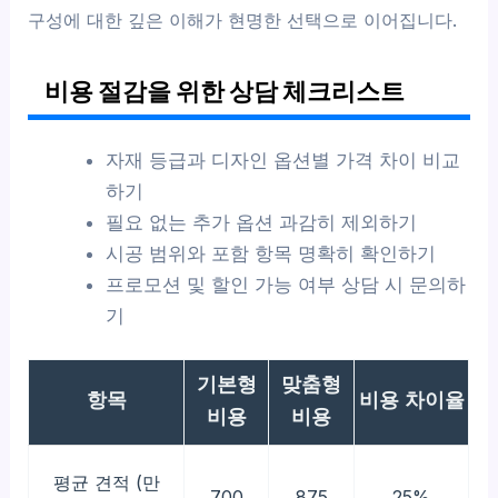
구성에 대한 깊은 이해가 현명한 선택으로 이어집니다.
비용 절감을 위한 상담 체크리스트
자재 등급과 디자인 옵션별 가격 차이 비교
하기
필요 없는 추가 옵션 과감히 제외하기
시공 범위와 포함 항목 명확히 확인하기
프로모션 및 할인 가능 여부 상담 시 문의하
기
기본형
맞춤형
항목
비용 차이율
비용
비용
평균 견적 (만
700
875
25%