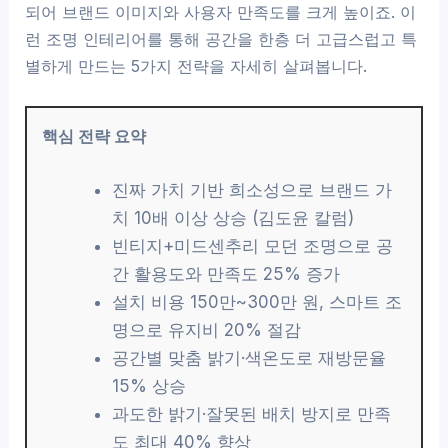
되어 브랜드 이미지와 사용자 만족도를 크게 높이죠. 이
런 조명 인테리어를 통해 공간을 한층 더 고급스럽고 특
별하게 만드는 5가지 전략을 자세히 살펴봅니다.
핵심 전략 요약
진짜 가치 기반 희소성으로 브랜드 가
치 10배 이상 상승 (김도윤 칼럼)
빈티지+미드센추리 모던 조명으로 공
간 활용도와 만족도 25% 증가
설치 비용 150만~300만 원, 스마트 조
명으로 유지비 20% 절감
공간별 맞춤 밝기·색온도로 재방문율
15% 상승
과도한 밝기·잘못된 배치 방지로 만족
도 최대 40% 향상