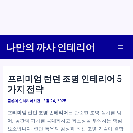
콘
나만의 까사 인테리어
텐
Mai
츠
로
Men
건
프리미엄 런던 조명 인테리어 5
너
가지 전략
뛰
기
글쓴이
인테리어사전
/
8월 24, 2025
프리미엄 런던 조명 인테리어
는 단순한 조명 설치를 넘
어, 공간의 가치를 극대화하고 희소성을 부여하는 핵심
요소입니다. 런던 특유의 감성과 최신 조명 기술이 결합