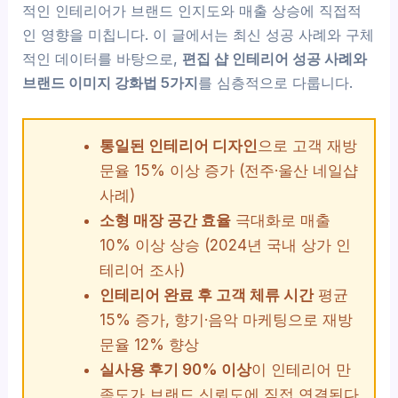
적인 인테리어가 브랜드 인지도와 매출 상승에 직접적
인 영향을 미칩니다. 이 글에서는 최신 성공 사례와 구체
적인 데이터를 바탕으로,
편집 샵 인테리어 성공 사례와
브랜드 이미지 강화법 5가지
를 심층적으로 다룹니다.
통일된 인테리어 디자인
으로 고객 재방
문율 15% 이상 증가 (전주·울산 네일샵
사례)
소형 매장 공간 효율
극대화로 매출
10% 이상 상승 (2024년 국내 상가 인
테리어 조사)
인테리어 완료 후 고객 체류 시간
평균
15% 증가, 향기·음악 마케팅으로 재방
문율 12% 향상
실사용 후기 90% 이상
이 인테리어 만
족도가 브랜드 신뢰도에 직접 연결된다