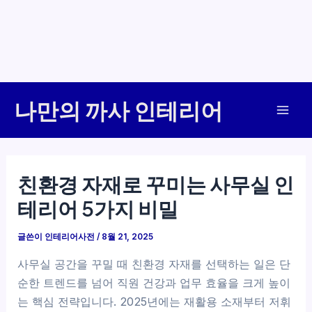
콘
나만의 까사 인테리어
텐
Mai
츠
로
Men
건
친환경 자재로 꾸미는 사무실 인
너
테리어 5가지 비밀
뛰
기
글쓴이
인테리어사전
/
8월 21, 2025
사무실 공간을 꾸밀 때 친환경 자재를 선택하는 일은 단
순한 트렌드를 넘어 직원 건강과 업무 효율을 크게 높이
는 핵심 전략입니다. 2025년에는 재활용 소재부터 저휘