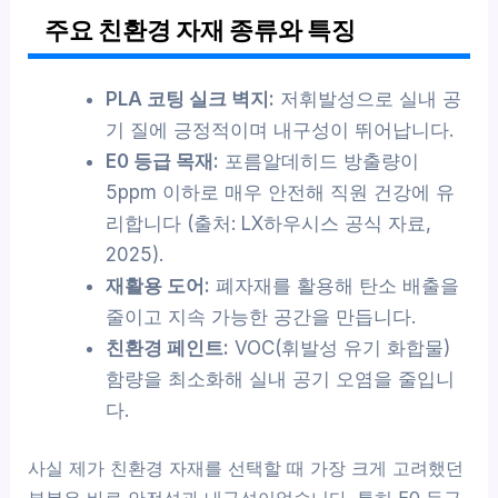
주요 친환경 자재 종류와 특징
PLA 코팅 실크 벽지:
저휘발성으로 실내 공
기 질에 긍정적이며 내구성이 뛰어납니다.
E0 등급 목재:
포름알데히드 방출량이
5ppm 이하로 매우 안전해 직원 건강에 유
리합니다 (출처: LX하우시스 공식 자료,
2025).
재활용 도어:
폐자재를 활용해 탄소 배출을
줄이고 지속 가능한 공간을 만듭니다.
친환경 페인트:
VOC(휘발성 유기 화합물)
함량을 최소화해 실내 공기 오염을 줄입니
다.
사실 제가 친환경 자재를 선택할 때 가장 크게 고려했던
부분은 바로 안전성과 내구성이었습니다. 특히 E0 등급