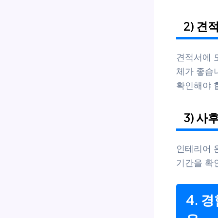
2) 견
견적서에 
체가 좋습
확인해야 
3) 사
인테리어 완
기간을 확
4. 