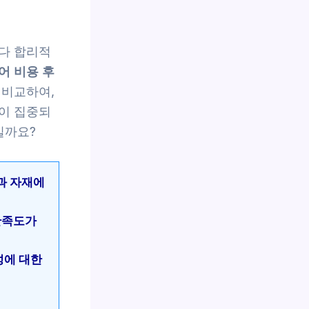
다 합리적
어 비용 후
 비교하여,
이 집중되
일까요?
인과 자재에
 만족도가
성에 대한