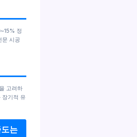
~15% 정
전문 시공
을 고려하
 장기적 유
족도는