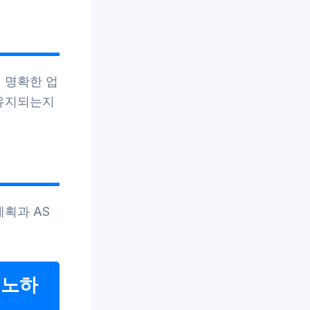
 명확한 업
 유지되는지
계획과 AS
 노하