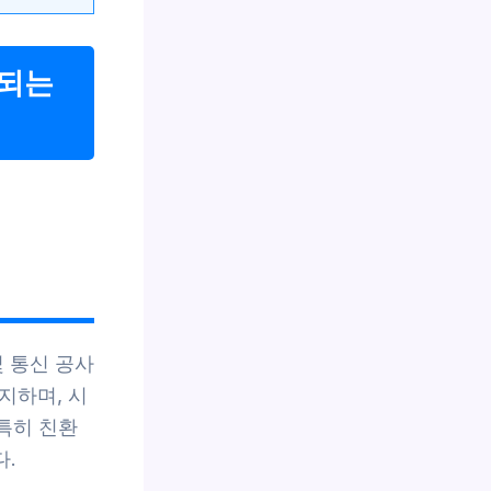
성되는
및 통신 공사
지하며, 시
 특히 친환
다.