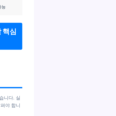
가능
할 핵심
습니다. 실
살펴야 합니