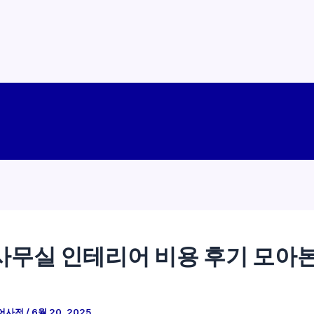
사무실 인테리어 비용 후기 모아
어사전
/
6월 20, 2025