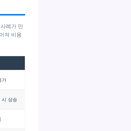
 사례가 만
어져 비용
증가
 시 상승
큼