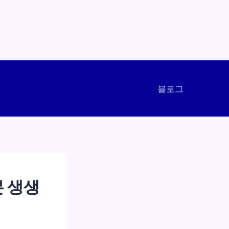
블로그
본 생생