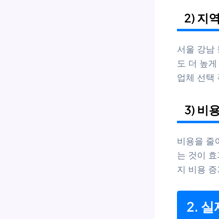
2) 지
서울 강남 
도 더 높게
업체 선택 
3) 비
비용을 줄
는 것이 
지 비용 증
2. 