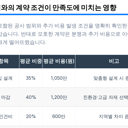
업체와의 계약 조건이 만족도에 미치는 영향
포함된 공사 범위와 추가 비용 발생 조건을 명확히 확인한
았습니다. 반대로 모호한 계약은 분쟁과 추가 비용으로 이
크게 떨어뜨렸습니다.
항목
평균 비중
평균 비용(원)
비고
및 설계
35%
1,050만
맞춤형 설계 시 
 마감
40%
1,200만
친환경·고급 자재 선택
 인건비
20%
600만
지역별 차이 