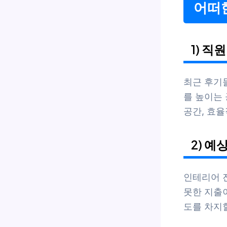
어떠
1) 
최근 후기
를 높이는
공간, 효율
2) 예
인테리어 진
못한 지출이
도를 차지