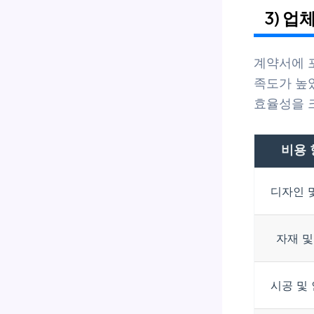
3) 
계약서에 
족도가 높
효율성을 
비용 
디자인 
자재 및
시공 및