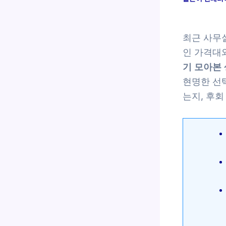
최근 사무
인 가격대
기 모아본
현명한 선
는지, 후회