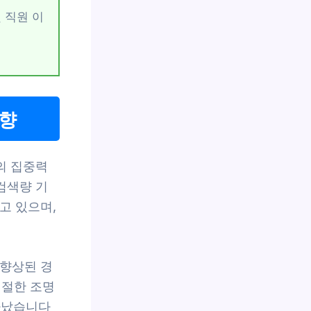
 직원 이
영향
의 집중력
검색량 기
받고 있으며,
 향상된 경
적절한 조명
타났습니다