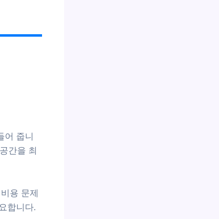
들어 줍니
 공간을 최
 비용 문제
요합니다.