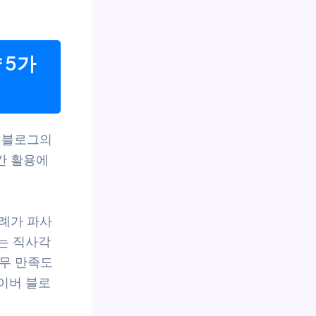
 5가
 블로그의
공간 활용에
사례가 파사
는 직사각
업무 만족도
네이버 블로