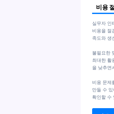
비용 
실무자 인
비용을 절
족도와 생
불필요한 
최대한 활
을 낮추면
비용 문제
만들 수 있
확인할 수