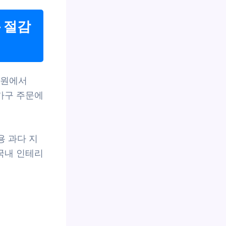
 절감
 원에서
 가구 주문에
용 과다 지
국내 인테리