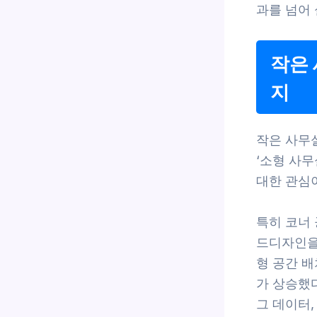
과를 넘어
작은 
지
작은 사무
‘소형 사무
대한 관심
특히 코너
드디자인을
형 공간 배
가 상승했다
그 데이터, 