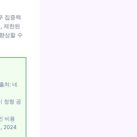
무 집중력
, 제한된
향상할 수
출처: 네
이 정형 공
인 비용
 2024