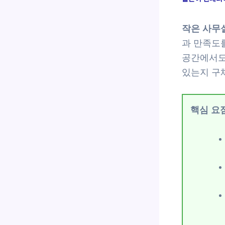
작은 사무
과 만족도를
공간에서도
있는지 구
핵심 요