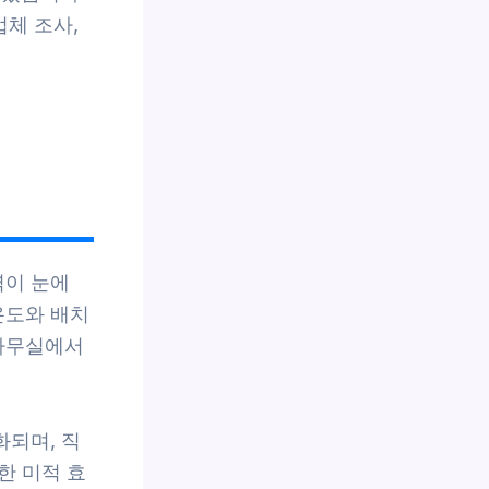
업체 조사,
력이 눈에
온도와 배치
 사무실에서
되며, 직
한 미적 효