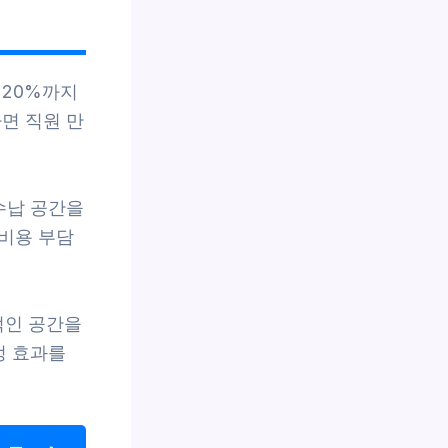
 20%까지
면 직원 만
수납 공간을
비용 부담
적인 공간을
정 효과를