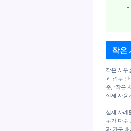
작은
작은 사무
과 업무 만
준, ‘작은
실제 사용자
실제 사례를
우가 다수
과 가구 