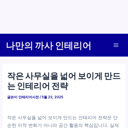
콘
나만의 까사 인테리어
텐
Mai
츠
로
Men
건
작은 사무실을 넓어 보이게 만드
너
는 인테리어 전략
뛰
기
글쓴이
인테리어사전
/
5월 23, 2025
작은 사무실을 넓어 보이게 만드는 인테리어 전략은 단
순한 미적 변화가 아니라 공간 활용의 핵심입니다. 실제