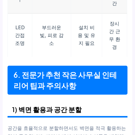
간
장시
LED
부드러운
설치 비
간 근
간접
빛, 피로 감
용 및 유
무 환
조명
소
지 필요
경
6. 전문가 추천 작은 사무실 인테
리어 팁과 주의사항
1) 벽면 활용과 공간 분할
공간을 효율적으로 분할하면서도 벽면을 적극 활용하는