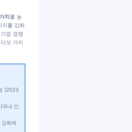
가치
를 높
미지를 강화
 기업 경쟁
 다섯 가지
(2023
(국내 인
 강화에