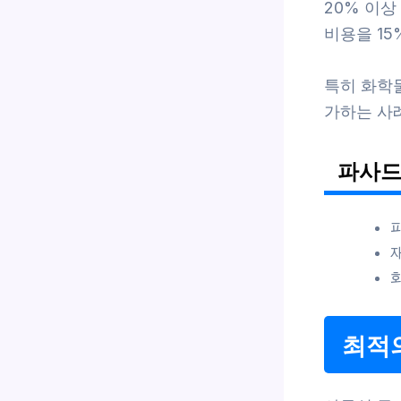
20% 이
비용을 15
특히 화학
가하는 사례
파사드
최적