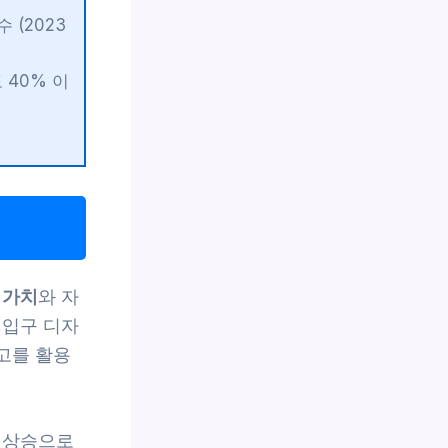
 (2023
 40% 이
 가치
와 자
 입구 디자
로고를 활용
 상승으로