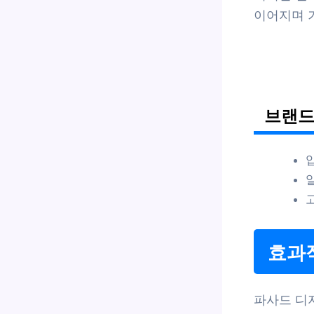
이어지며 
브랜드
효과
파사드 디