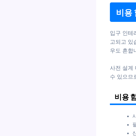
비용 
입구 인테리
고되고 있
우도 흔합
사전 설계 
수 있으므
비용 