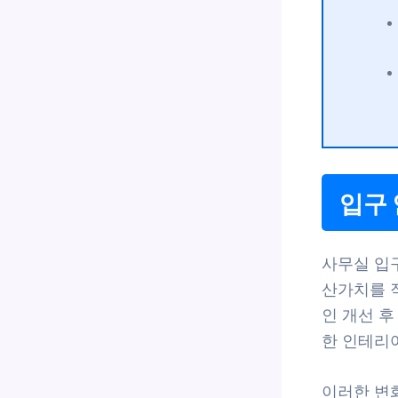
입구
사무실 입
산가치를 
인 개선 후
한 인테리
이러한 변