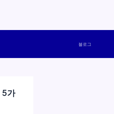
블로그
 5가