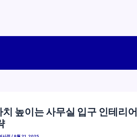
치 높이는 사무실 입구 인테리어
략
어사전
/
8월 21, 2025