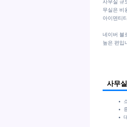
사무실 규
무실은 비용
아이덴티티
네이버 블로
높은 편입
사무실