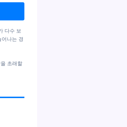
가 다수 보
늘어나는 경
담을 초래할