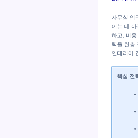
사무실 입
이는 데 
하고, 비
력을 한층
인테리어 전
핵심 전