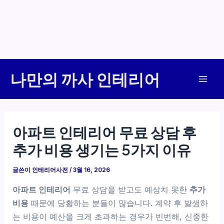
콘
나만의 까사 인테리어
텐
Mai
츠
로
Men
건
아파트 인테리어 무료 상담 후
너
추가 비용 생기는 5가지 이유
뛰
기
글쓴이
인테리어사전
/
3월 16, 2026
아파트 인테리어
무료 상담을 받고도 예상치 못한
추가
비용
때문에 당황하는 분들이 많습니다. 계약 후 발생하
는 비용이 예산을 크게 초과하는 경우가 빈번해, 신중한