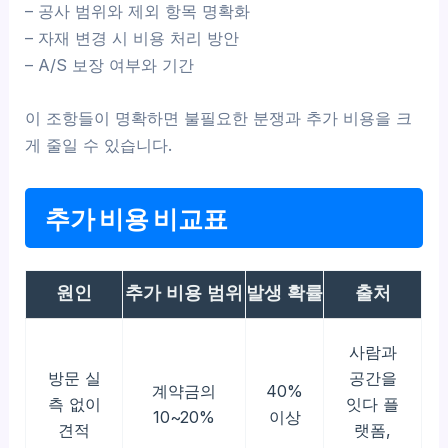
– 공사 범위와 제외 항목 명확화
– 자재 변경 시 비용 처리 방안
– A/S 보장 여부와 기간
이 조항들이 명확하면 불필요한 분쟁과 추가 비용을 크
게 줄일 수 있습니다.
추가 비용 비교표
원인
추가 비용 범위
발생 확률
출처
사람과
방문 실
공간을
계약금의
40%
측 없이
잇다 플
10~20%
이상
견적
랫폼,