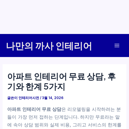
콘
나만의 까사 인테리어
텐
Mai
츠
로
Men
건
아파트 인테리어 무료 상담, 후
너
기와 한계 5가지
뛰
기
글쓴이
인테리어사전
/
3월 14, 2026
아파트 인테리어 무료 상담
은 리모델링을 시작하려는 분
들이 가장 먼저 접하는 단계입니다. 하지만 무료라는 말
에 속아 상담 범위와 실제 비용, 그리고 서비스의 한계를