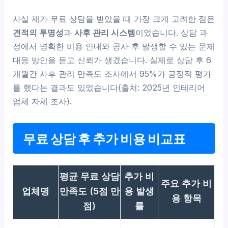
사실 제가 무료 상담을 받았을 때 가장 크게 고려한 점은
견적의 투명성
과
사후 관리 시스템
이었습니다. 상담 과
정에서 명확한 비용 안내와 공사 후 발생할 수 있는 문제
대응 방안을 듣고 신뢰가 생겼습니다. 실제로 상담 후 6
개월간 사후 관리 만족도 조사에서 95%가 긍정적 평가
를 했다는 결과도 있었습니다(출처: 2025년 인테리어
업체 자체 조사).
무료 상담 후 추가 비용 비교표
평균 무료 상담
추가 비
주요 추가 비
업체명
만족도 (5점 만
용 발생
용 항목
점)
률