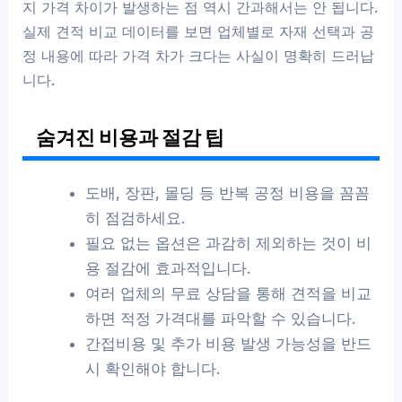
지 가격 차이가 발생하는 점 역시 간과해서는 안 됩니다.
실제 견적 비교 데이터를 보면 업체별로 자재 선택과 공
정 내용에 따라 가격 차가 크다는 사실이 명확히 드러납
니다.
숨겨진 비용과 절감 팁
도배, 장판, 몰딩 등 반복 공정 비용을 꼼꼼
히 점검하세요.
필요 없는 옵션은 과감히 제외하는 것이 비
용 절감에 효과적입니다.
여러 업체의 무료 상담을 통해 견적을 비교
하면 적정 가격대를 파악할 수 있습니다.
간접비용 및 추가 비용 발생 가능성을 반드
시 확인해야 합니다.