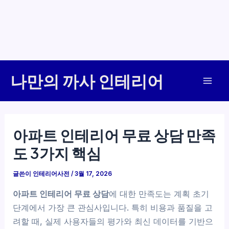
콘
나만의 까사 인테리어
텐
Mai
츠
로
Men
건
아파트 인테리어 무료 상담 만족
너
도 3가지 핵심
뛰
기
글쓴이
인테리어사전
/
3월 17, 2026
아파트 인테리어 무료 상담
에 대한 만족도는 계획 초기
단계에서 가장 큰 관심사입니다. 특히 비용과 품질을 고
려할 때, 실제 사용자들의 평가와 최신 데이터를 기반으