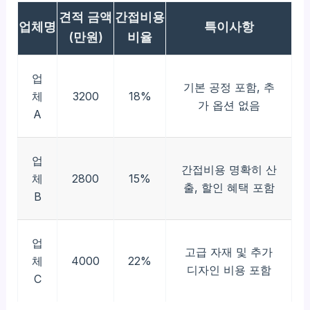
견적 금액
간접비용
업체명
특이사항
(만원)
비율
업
기본 공정 포함, 추
체
3200
18%
가 옵션 없음
A
업
간접비용 명확히 산
체
2800
15%
출, 할인 혜택 포함
B
업
고급 자재 및 추가
체
4000
22%
디자인 비용 포함
C