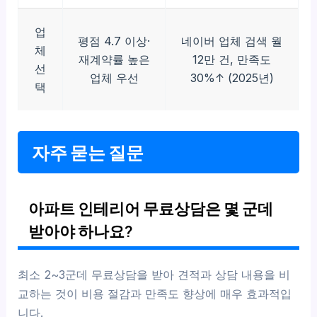
업
평점 4.7 이상·
네이버 업체 검색 월
체
재계약률 높은
12만 건, 만족도
선
업체 우선
30%↑ (2025년)
택
자주 묻는 질문
아파트 인테리어 무료상담은 몇 군데
받아야 하나요?
최소 2~3군데 무료상담을 받아 견적과 상담 내용을 비
교하는 것이 비용 절감과 만족도 향상에 매우 효과적입
니다.