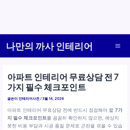
콘
나만의 까사 인테리어
텐
Mai
츠
로
Men
건
아파트 인테리어 무료상담 전 7
너
가지 필수 체크포인트
뛰
기
글쓴이
인테리어사전
/
3월 14, 2026
아파트 인테리어 무료상담 전에 반드시 점검해야 할
7가
지 필수 체크포인트
를 꼼꼼히 확인하지 않으면, 예상치
못한 비용 부담과 시공 품질 문제로 곤란을 겪을 수 있습