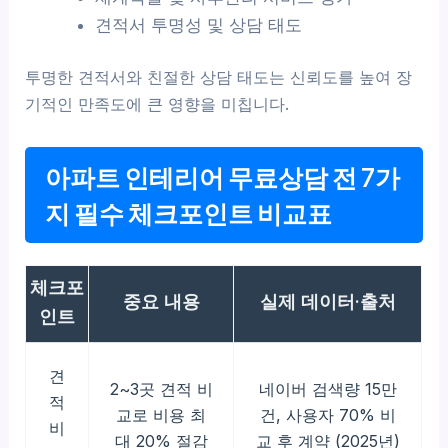
견적서 투명성 및 상담 태도
투명한 견적서와 친절한 상담 태도는 신뢰도를 높여 장
기적인 만족도에 큰 영향을 미칩니다.
아파트 인테리어 무료상담 전 7가
지 필수 체크포인트 비교표
체크포
중요 내용
실제 데이터·출처
인트
견
2~3곳 견적 비
네이버 검색량 15만
적
교로 비용 최
건, 사용자 70% 비
비
대 20% 절감
교 후 계약 (2025년)