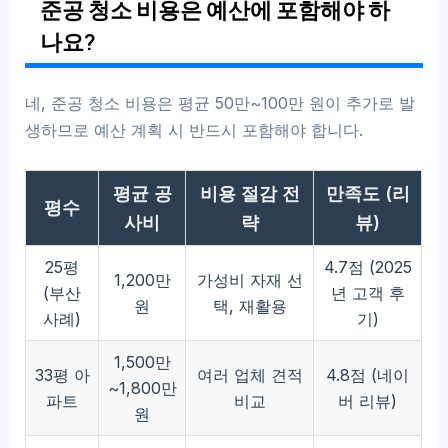
준공 청소 비용은 예산에 포함해야 하
나요?
네, 준공 청소 비용은 평균 50만~100만 원이 추가로 발
생하므로 예산 계획 시 반드시 포함해야 합니다.
평균 공
비용 절감 전
만족도 (리
평수
사비
략
뷰)
25평
4.7점 (2025
1,200만
가성비 자재 선
(부산
년 고객 후
원
택, 재활용
사례)
기)
1,500만
33평 아
여러 업체 견적
4.8점 (네이
~1,800만
파트
비교
버 리뷰)
원