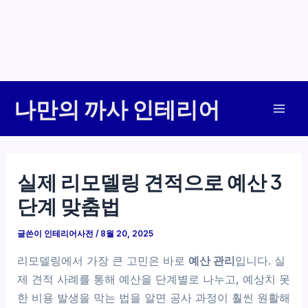
콘
나만의 까사 인테리어
텐
Mai
츠
로
Men
건
실제 리모델링 견적으로 예산 3
너
단계 맞춤법
뛰
기
글쓴이
인테리어사전
/
8월 20, 2025
리모델링에서 가장 큰 고민은 바로
예산 관리
입니다. 실
제 견적 사례를 통해 예산을 단계별로 나누고, 예상치 못
한 비용 발생을 막는 법을 알면 공사 과정이 훨씬 원활해