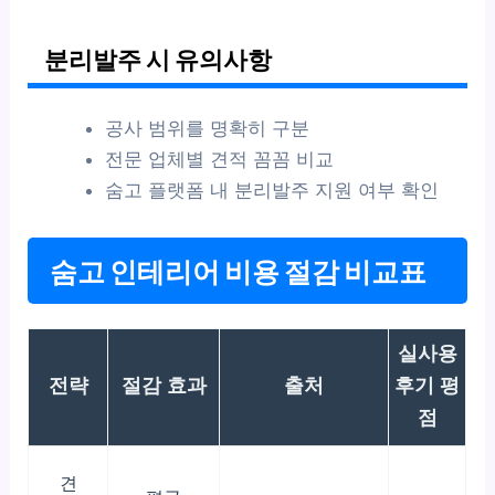
분리발주 시 유의사항
공사 범위를 명확히 구분
전문 업체별 견적 꼼꼼 비교
숨고 플랫폼 내 분리발주 지원 여부 확인
숨고 인테리어 비용 절감 비교표
실사용
전략
절감 효과
출처
후기 평
점
견