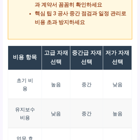
과 계약서 꼼꼼히 확인하세요
핵심 팁 3 공사 중간 점검과 일정 관리로
비용 초과 방지하세요
고급 자재
중간급 자재
저가 자재
비용 항목
선택
선택
선택
초기 비
높음
중간
낮음
용
유지보수
낮음
중간
높음
비용
업무 효