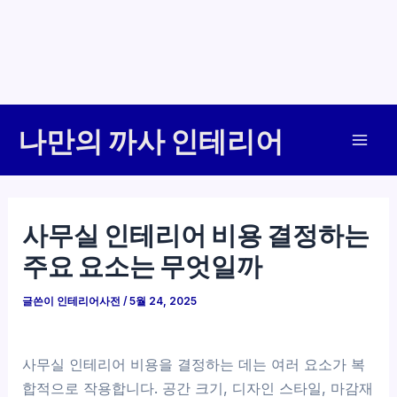
콘
나만의 까사 인테리어
텐
Mai
츠
로
Men
건
사무실 인테리어 비용 결정하는
너
주요 요소는 무엇일까
뛰
기
글쓴이
인테리어사전
/
5월 24, 2025
사무실 인테리어 비용을 결정하는 데는 여러 요소가 복
합적으로 작용합니다. 공간 크기, 디자인 스타일, 마감재