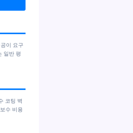
시공이 요구
는 일반 평
수 코팅 벽
지보수 비용