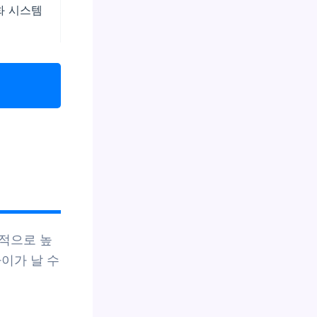
화 시스템
적으로 높
이가 날 수