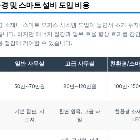
환경 및 스마트 설비 도입 비용
경 소재나 스마트 오피스 시스템 도입이 늘면서 초기 투자
습니다. 하지만 에너지 절감과 업무 효율 향상 효과를 감
용 절감에 기여할 수 있습니다.
일반 사무실
고급 사무실
친환경/스마
50만~70만원
80만~120만원
100만~15
기본 합판, 시
천연 원목, 고급 타
친환경 소재
트지
일
LE