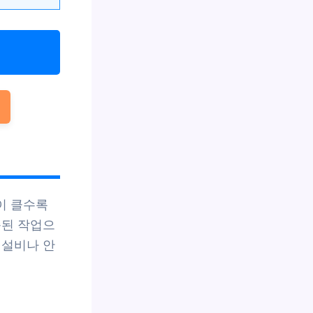
이 클수록
속된 작업으
 설비나 안