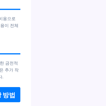
 비용으로
비용이 전체
못한 금전적
은 추가 작
다.
상 방법