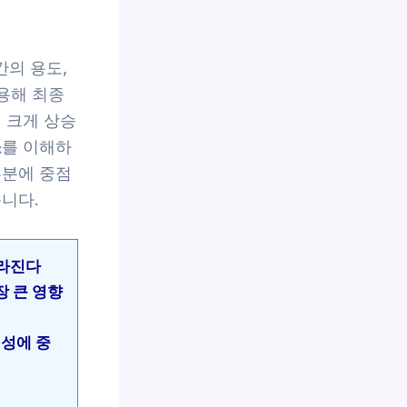
의 용도,
작용해 최종
 크게 상승
소
를 이해하
부분에 중점
니다.
달라진다
장 큰 영향
편성에 중