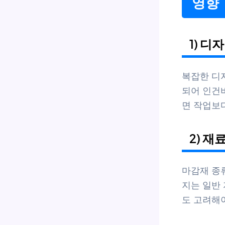
영향
1) 디
복잡한 디
되어 인건비
면 작업보다
2) 재
마감재 종류
지는 일반 
도 고려해