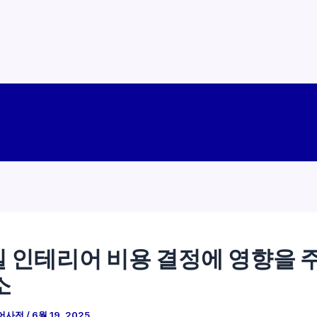
 인테리어 비용 결정에 영향을 
소
어사전
/
6월 19, 2025