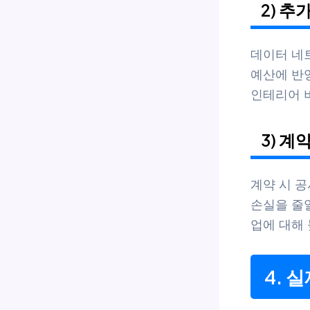
2) 추
데이터 네트
예산에 반영
인테리어 비
3) 계
계약 시 공
손실을 줄
업에 대해
4. 