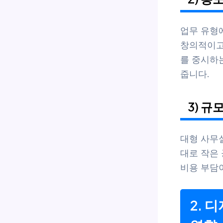
업무 유형에
창의적이고
를 중시하
줍니다.
3) 규
대형 사무
대로 작은 
비용 부담이
2. 