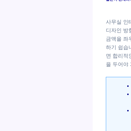
사무실 인
디자인 방향
금액을 좌
하기 쉽습
면 합리적
을 두어야