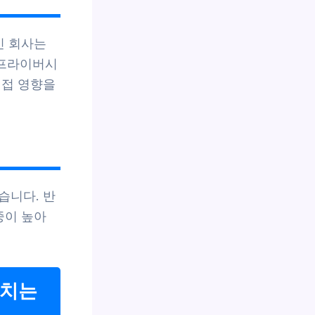
인 회사는
 프라이버시
직접 영향을
습니다. 반
중이 높아
미치는