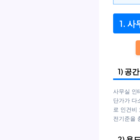
1. 
1) 공
사무실 인
단가가 다
로 인건비
전기준을 
2) 용