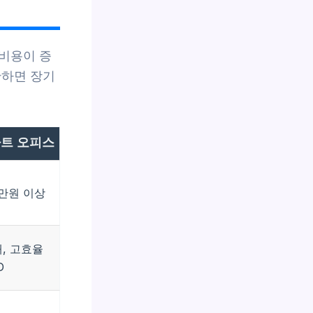
비용이 증
안하면 장기
트 오피스
0만원 이상
, 고효율
D