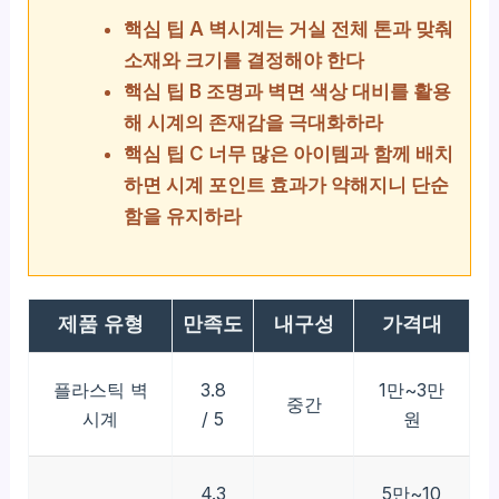
핵심 팁 A 벽시계는 거실 전체 톤과 맞춰
소재와 크기를 결정해야 한다
핵심 팁 B 조명과 벽면 색상 대비를 활용
해 시계의 존재감을 극대화하라
핵심 팁 C 너무 많은 아이템과 함께 배치
하면 시계 포인트 효과가 약해지니 단순
함을 유지하라
제품 유형
만족도
내구성
가격대
플라스틱 벽
3.8
1만~3만
중간
시계
/ 5
원
4.3
5만~10