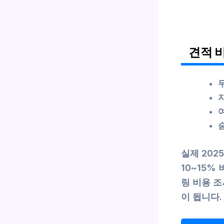
견적 
실제 202
10~15
링 비용 조
이 됩니다.