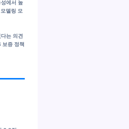
용성에서 높
리모델링 모
있다는 의견
S 보증 정책