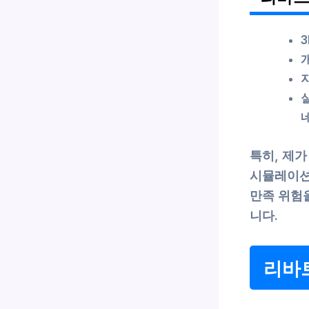
네
특히, 제가
시뮬레이션
만족 위험
니다.
리바트