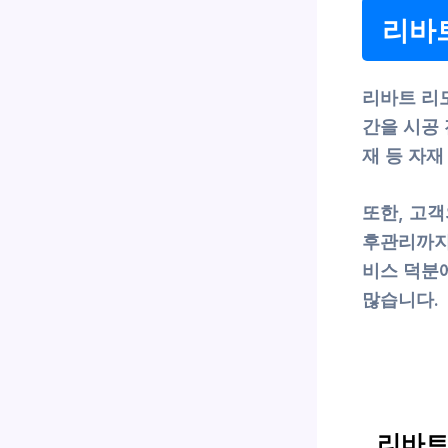
리바트
리바트 리
간을 시공
재 등 자재
또한, 고
후관리까지
비스 덕분
많습니다.
리바트