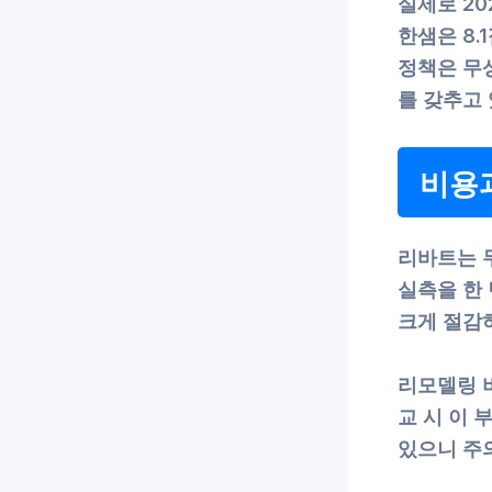
실제로 20
한샘은 8.
정책은 무상
를 갖추고
비용과
리바트는 
실측을 한 
크게 절감
리모델링 
교 시 이 
있으니 주