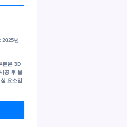
 2025년
부분은 3D
시공 후 불
핵심 요소입