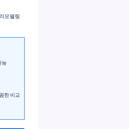
 리모델링
가능
꼼한 비교