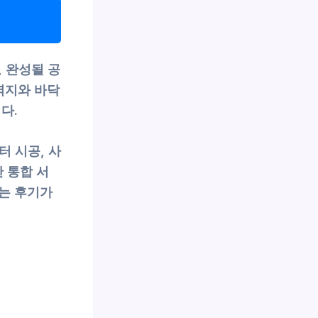
 완성될 공
벽지와 바닥
다.
 시공, 사
 통합 서
는 후기가