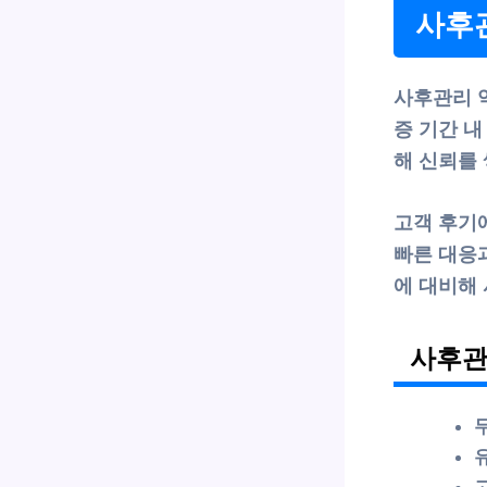
사후관
사후관리 
증 기간 내
해 신뢰를 
고객 후기에
빠른 대응
에 대비해
사후관