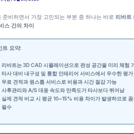
 준비하면서 가장 고민되는 부분 중 하나는 바로
리바트
비스 간의 차이
인트 요약:
리바트는
3D CAD 시뮬레이션
으로 완성 공간을 미리 체험 
타사 대비
내구성 및 통합 인테리어 서비스
에서 우수한 평가
무료 견적과 원스톱 서비스로
비용과 시간 절감
가능
사후관리와 A/S
대응 속도와 만족도가 타사보다 뛰어남
실제 견적 비교 시 평균
10~15% 비용 차이
가 발생하므로 꼼
필수