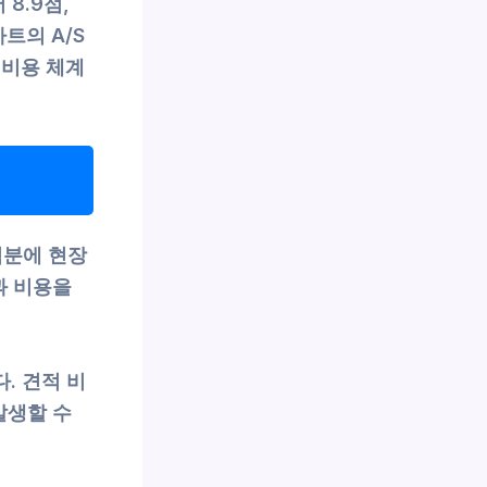
8.9점,
트의 A/S
 비용 체계
덕분에 현장
과 비용을
. 견적 비
발생할 수