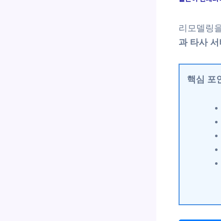
리모델링을
과 타사 서
핵심 포