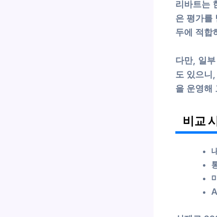
리바트는 
은 평가를
두에 적합
다만, 일
도 있으니,
을 운영해
비교 