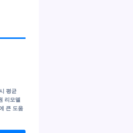
 시 평균
원 리모델
에 큰 도움