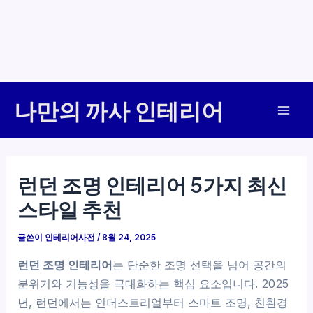
콘
나만의 까사 인테리어
텐
Mai
츠
로
Men
건
런던 조명 인테리어 5가지 최신
너
스타일 추천
뛰
기
글쓴이
인테리어사전
/
8월 24, 2025
런던 조명 인테리어
는 단순한 조명 선택을 넘어 공간의
분위기와 기능성을 극대화하는 핵심 요소입니다. 2025
년, 런던에서는 인더스트리얼부터 스마트 조명, 친환경