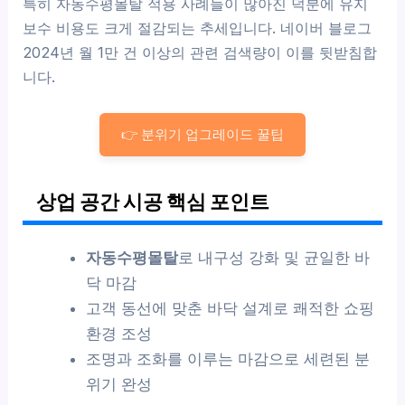
특히 자동수평몰탈 적용 사례들이 많아진 덕분에 유지
보수 비용도 크게 절감되는 추세입니다. 네이버 블로그
2024년 월 1만 건 이상의 관련 검색량이 이를 뒷받침합
니다.
👉 분위기 업그레이드 꿀팁
상업 공간 시공 핵심 포인트
자동수평몰탈
로 내구성 강화 및 균일한 바
닥 마감
고객 동선에 맞춘 바닥 설계로 쾌적한 쇼핑
환경 조성
조명과 조화를 이루는 마감으로 세련된 분
위기 완성