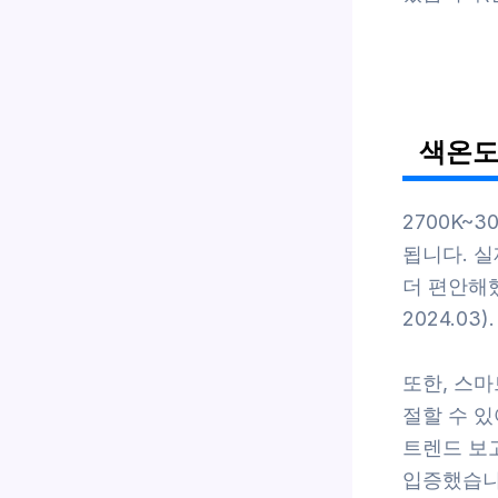
색온도
2700K~
됩니다. 
더 편안해했
2024.03).
또한, 스
절할 수 있
트렌드 보
입증했습니다