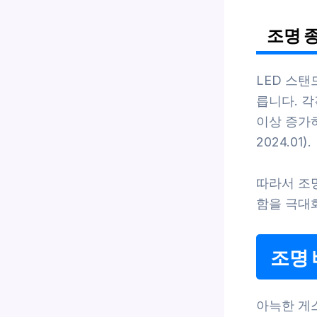
조명 
LED 스탠
릅니다. 각
이상 증가하
2024.01).
따라서 조
함을 극대
조명
아늑한 게