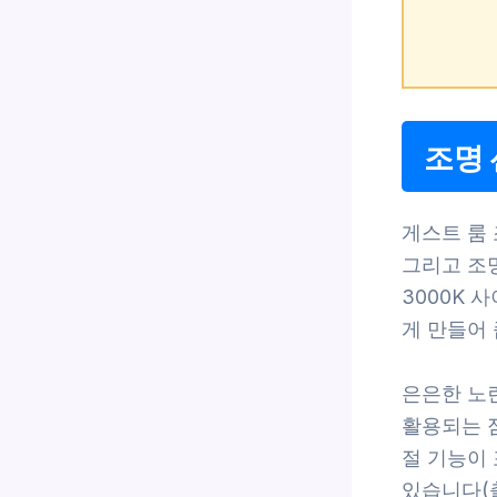
조명 
게스트 룸 
그리고 조명
3000K 
게 만들어 
은은한 노
활용되는 점
절 기능이
있습니다(출처: