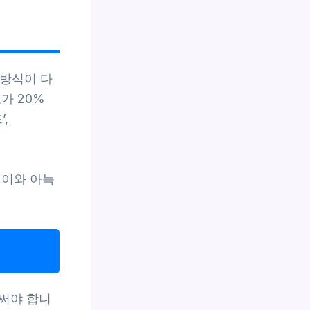
 방식이 다
가 20%
,
깊이와 아늑
써야 합니