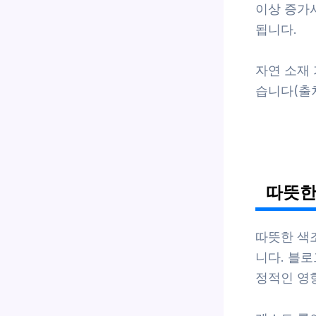
이상 증가시
됩니다.
자연 소재 
습니다(출처:
따뜻한
따뜻한 색
니다. 블로
정적인 영향