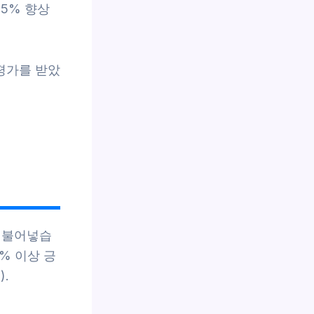
35% 향상
 평가를 받았
 불어넣습
% 이상 긍
).