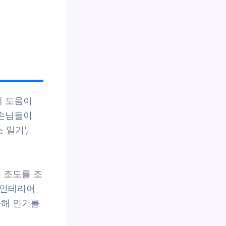
에 도움이
 손님들이
일기’,
 조도를 조
 인테리어
가해 인기를