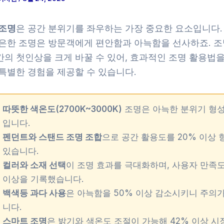
 조명
은 공간 분위기를 좌우하는 가장 중요한 요소입니다.
은은한 조명은 방문객에게 편안함과 아늑함을 선사하죠. 조
간의 첫인상을 크게 바꿀 수 있어, 효과적인 조명 활용법을
 특별한 경험을 제공할 수 있습니다.
따뜻한 색온도(2700K~3000K)
조명은 아늑한 분위기 형
입니다.
펜던트와 스탠드 조명 조합
으로 공간 활용도를 20% 이상 
있습니다.
컬러와 소재 선택
이 조명 효과를 극대화하며, 사용자 만족도 
이상을 기록했습니다.
백색등 과다 사용
은 아늑함을 50% 이상 감소시키니 주의
니다.
스마트 조명
은 밝기와 색온도 조절이 가능해 42% 이상 시