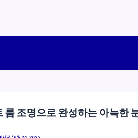
 룸 조명으로 완성하는 아늑한 
어사전
/
8월 24, 2025