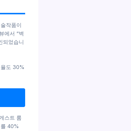
예술작품이
뷰에서 “벽
확인되었습니
율도 30%
게스트 룸
를 40%