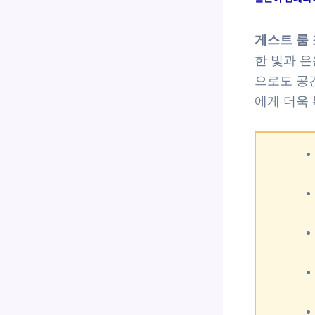
게스트 룸
한 빛과 
으로도 공
에게 더욱