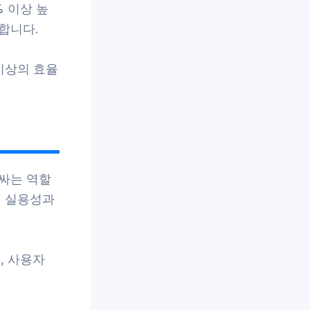
 이상 높
합니다.
이상의 효율
싸는 역할
해 실용성과
, 사용자