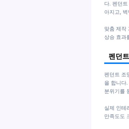
다. 펜던트
아지고, 
맞춤 제작
상승 효과를 
펜던트
펜던트 조
을 합니다
분위기를 
실제 인테리
만족도도 크